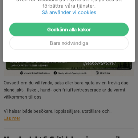
förbättra våra tjänster.
Så använder vi cookies
Godkänn alla kakor
Bara nödvändiga
Oavsett om du vill fynda, sälja eller bara njuta av en trevlig dag
bland jakt-, fiske-, hund- och friluftsintresserade är du varmt
välkommen till oss
Vi hälsar både besökare, loppissäljare, utställare och...
Läs mer