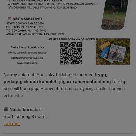
Norrby Jakt och Sportskytteklubb erbjuder en
trygg,
pedagogisk och komplett jägarexamensutbildning
för dig
som vill börja jaga – oavsett om du är nybörjare eller har viss
erfarenhet.
📆 Nästa kursstart
Start: söndag 8 mars...
Läs mer