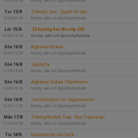
18:00-20:00
Norrby Jakt och Sportskytteklubb
Tor 13/8
Träning / jour - Öppet för alla
18:00-20:00
Norrby Jakt och Sportskytteklubb
Lör 15/8
.22 kulstig hos Norrby JSK
09:00-15:00
Norrby Jakt och Sportskytteklubb
Sön 16/8
Älgbanan Bokad
09:00-12:00
Norrby Jakt och Sportskytteklubb
Sön 16/8
Tjejskytte
12:00-15:00
Norrby Jakt och Sportskytteklubb
Sön 16/8
Älgbanan Bokad / Martinsson
12:00-15:00
Norrby Jakt och Sportskytteklubb
Sön 16/8
Teoretisktprov för Jägarexamen
16:00-17:00
Norrby Jakt och Sportskytteklubb
Mån 17/8
Träning Nordisk Trap - Nya Trapbanan
15:00-20:00
Norrby Jakt och Sportskytteklubb
Tis 18/8
Seniorskytte och Café