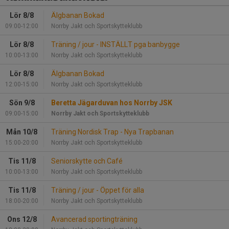
Lör 8/8
Älgbanan Bokad
09:00-12:00
Norrby Jakt och Sportskytteklubb
Lör 8/8
Träning / jour - INSTÄLLT pga banbygge
10:00-13:00
Norrby Jakt och Sportskytteklubb
Lör 8/8
Älgbanan Bokad
12:00-15:00
Norrby Jakt och Sportskytteklubb
Sön 9/8
Beretta Jägarduvan hos Norrby JSK
09:00-15:00
Norrby Jakt och Sportskytteklubb
Mån 10/8
Träning Nordisk Trap - Nya Trapbanan
15:00-20:00
Norrby Jakt och Sportskytteklubb
Tis 11/8
Seniorskytte och Café
10:00-13:00
Norrby Jakt och Sportskytteklubb
Tis 11/8
Träning / jour - Öppet för alla
18:00-20:00
Norrby Jakt och Sportskytteklubb
Ons 12/8
Avancerad sportingträning