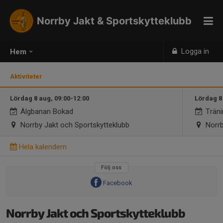
Norrby Jakt & Sportskytteklubb
Logga in
Hem
Aktiviteter
Lördag 8 aug, 09:00-12:00
Lördag 8
Älgbanan Bokad
Träni
Norrby Jakt och Sportskytteklubb
Norrb
Hela kalendern
Följ oss
Facebook
Norrby Jakt och Sportskytteklubb