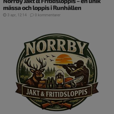
Norrby Jakt & Fritidsloppis – en unik
mässa och loppis i Runhällen
3 apr, 12:14
0 kommentarer