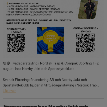
🟡🔵 Tvådagarstävling i Nordisk Trap & Compak Sporting 1–2
augusti hos Norrby Jakt och Sportskytteklubb
Svensk Föreningsfinansiering AB och Norrby Jakt och
Sportskytteklubb bjuder in till tvådagarstävling i Nordisk Trap...
Läs mer
Jägarexamen hos Norrby Jakt och