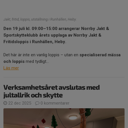
Jakt, fritid, loppis, utställning i Runhällen, Heby.
Den 19 juli kl. 09:00–15:00 arrangerar Norrby Jakt &
Sportskytteklubb årets upplaga av Norrby Jakt &
Fritidsloppis i Runhällen, Heby.
Det här är inte en vanlig loppis – utan en
specialiserad mässa
och loppis
med tydligt...
Läs mer
Verksamhetsåret avslutas med
jultallrik och skytte
22 dec 2025
0 kommentarer