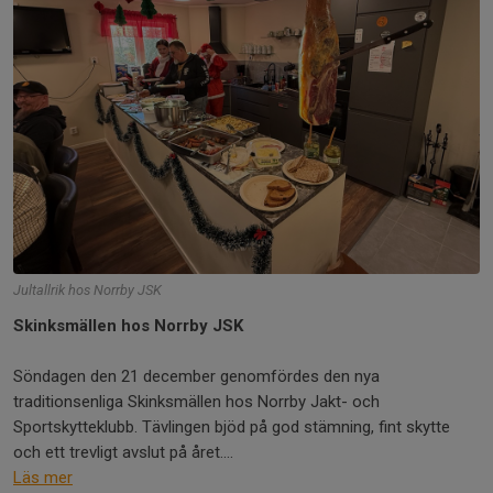
Jultallrik hos Norrby JSK
Skinksmällen hos Norrby JSK
Söndagen den 21 december genomfördes den nya
traditionsenliga Skinksmällen hos Norrby Jakt- och
Sportskytteklubb. Tävlingen bjöd på god stämning, fint skytte
och ett trevligt avslut på året....
Läs mer