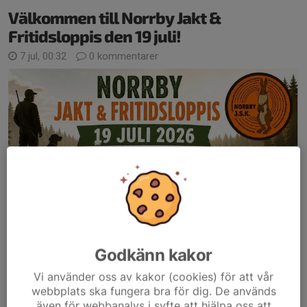
Välkommen till Norrby Jakt &
Fritidsloppis den 19 juli!
7 jul, 00:32
0 kommentarer
Godkänn kakor
Vi använder oss av kakor (cookies) för att vår
webbplats ska fungera bra för dig. De används
även för webbanalys i syfte att hjälpa oss att